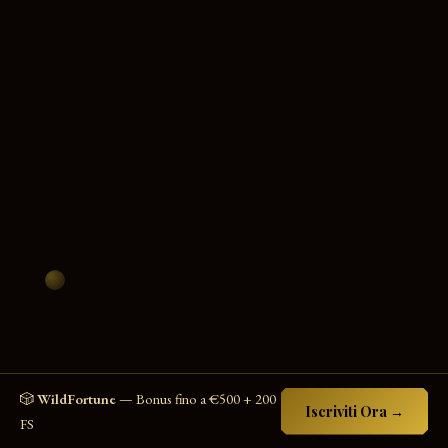
🎲
WildFortune
— Bonus fino a €500 + 200
Iscriviti Ora →
FS