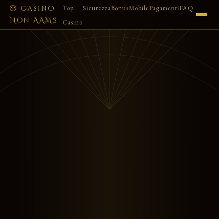
🎲 Casino
Top
Sicurezza
Bonus
Mobile
Pagamenti
FAQ
Non AAMS
Casino